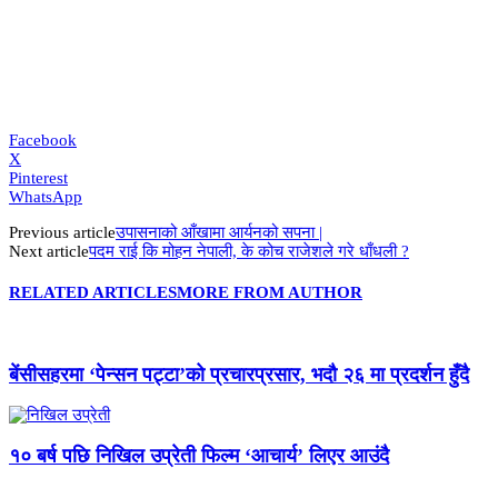
Facebook
X
Pinterest
WhatsApp
Previous article
उपासनाको आँखामा आर्यनको सपना |
Next article
पदम राई कि मोहन नेपाली, के कोच राजेशले गरे धाँधली ?
RELATED ARTICLES
MORE FROM AUTHOR
बेंसीसहरमा ‘पेन्सन पट्टा’को प्रचारप्रसार, भदौ २६ मा प्रदर्शन हुँदै
१० बर्ष पछि निखिल उप्रेती फिल्म ‘आचार्य’ लिएर आउंदै