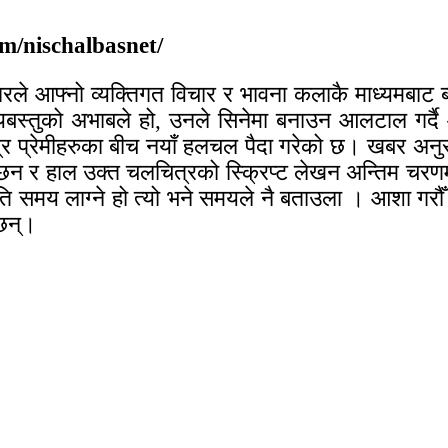
m/nischalbasnet/
रले आफ्नो व्यक्तिगत विचार र भावना कलाकै माध्यमबाट ब्
रो बिषयबस्तुको अभाबले हो, उनले सिनेमा बनाउन आलटाल गर
र प्रेमीहरुका बीच नयाँ हलचल पैदा गरेको छ। खबर अनुसा
दै छन र हाल उक्त चलचित्रको स्क्रिप्ट लेखन अन्तिम च
कति समय लाग्ने हो त्यो भने समयले नै बताउला । आशा गर
 छन्।