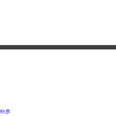
न हुँदै