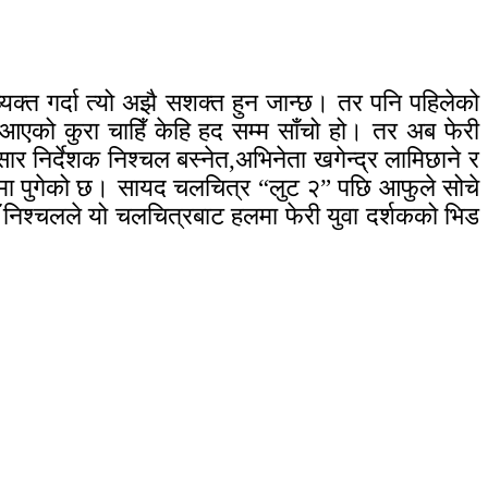
यक्त गर्दा त्यो अझै सशक्त हुन जान्छ। तर पनि पहिलेको
्दै आएको कुरा चाहिँ केहि हद सम्म साँचो हो। तर अब फेरी
र निर्देशक निश्चल बस्नेत,अभिनेता खगेन्द्र लामिछाने र
रणमा पुगेको छ। सायद चलचित्र “लुट २” पछि आफुले सोचे
ौँ निश्चलले यो चलचित्रबाट हलमा फेरी युवा दर्शकको भिड