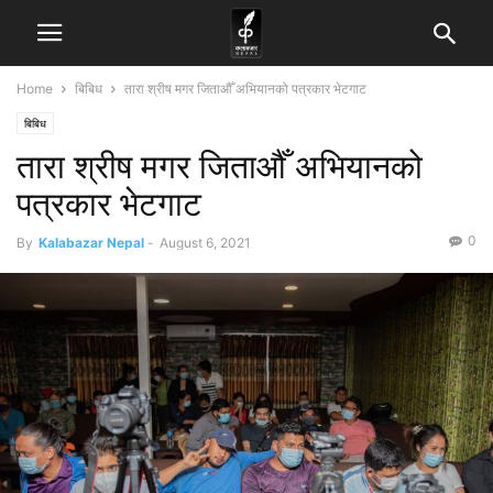
Home
बिबिध
तारा श्रीष मगर जिताऔँ अभियानको पत्रकार भेटगाट
बिबिध
तारा श्रीष मगर जिताऔँ अभियानको
पत्रकार भेटगाट
0
By
Kalabazar Nepal
-
August 6, 2021