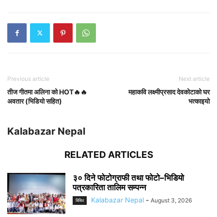
Previous article
Next article
तीज गीतमा अलिना को HOT🔥🔥
महाकवि लक्ष्मीप्रसाद देवकोटाको घर
अवतार (भिडियो सहित)
भत्काइयो
Kalabazar Nepal
RELATED ARTICLES
३० दिने फोटोग्राफी तथा फोटो–भिडियो
पत्रकारिता तालिम सम्पन्न
Kalabazar Nepal
-
August 3, 2026
बिबिध