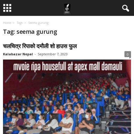
Home
Tags
Seema gurung
Tag: seema gurung
चलचित्र रिपाको दमौली शो हाउस फुल
Kalabazar Nepal
-
September 7, 2023
0