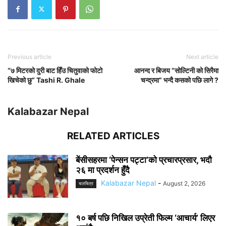
Previous article
Next article
“७ मिटरको दुरी बाट हिँउ चितुवाको फोटो
आनन्द र बिजय “सोल्टिनी को सिरैमा
खिचेको छु” Tashi R. Ghale
चन्द्रमा” भन्दै कसको पछि लागे ?
Kalabazar Nepal
RELATED ARTICLES
बेंसीसहरमा ‘पेन्सन पट्टा’को प्रचारप्रसार, भदौ
२६ मा प्रदर्शन हुँदै
Kalabazar Nepal
-
August 2, 2026
चलचित्र
१० बर्ष पछि निखिल उप्रेती फिल्म ‘आचार्य’ लिएर