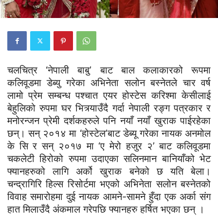
चलचित्र ‘नेपाली बाबु’ बाट बाल कलाकारको रूपमा
कलिवूडमा डेब्यु गरेका अभिनेता सलोन बस्नेतले चार वर्ष
लामो प्रेम सम्बन्ध पश्चात एयर होस्टेस करिश्मा केसीलाई
बेहुलिको रुपमा घर भित्र्याउँदै गर्दा नेपाली रङ्ग पत्रकार र
मनोरन्जन प्रेमी दर्शकहरुले पनि नयाँ नयाँ खुराक पाईरहेका
छन्। सन् २०१४ मा ‘होस्टेल’बाट डेब्यू गरेका नायक अनमोल
के सि र सन् २०१७ मा ‘ए मेरो हजुर २’ बाट कलिवूडमा
चकलेटी हिरोको रुपमा उदाएका सलिनमान बानियाँको भेट
फ्यानहरुको लागि अर्को खुराक बनेको छ यति बेला।
चन्द्रागिरि हिल्स रिसोर्टमा भएको अभिनेता सलोन बस्नेतको
विवाह समारोहमा दुई नायक आमने-सामने हुँदा एक अर्का संग
हात मिलाउँदै अंकमाल गरेपछि फ्यानहरु हर्षित भएका छन् ।