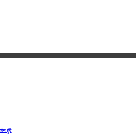
न हुँदै