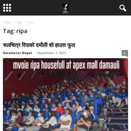
Home
Tags
Ripa
Tag: ripa
चलचित्र रिपाको दमौली शो हाउस फुल
Kalabazar Nepal
-
September 7, 2023
0