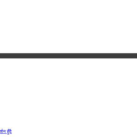
न हुँदै