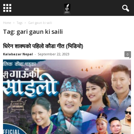
Home
Tags
Gari gaun ki saili
Tag: gari gaun ki saili
धिरेन शाक्यको पहिलो कौडा गीत (भिडियो)
Kalabazar Nepal
-
September 22, 2023
0