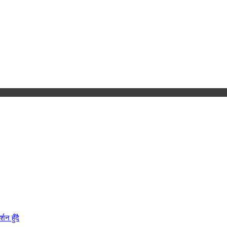
न हुँदै