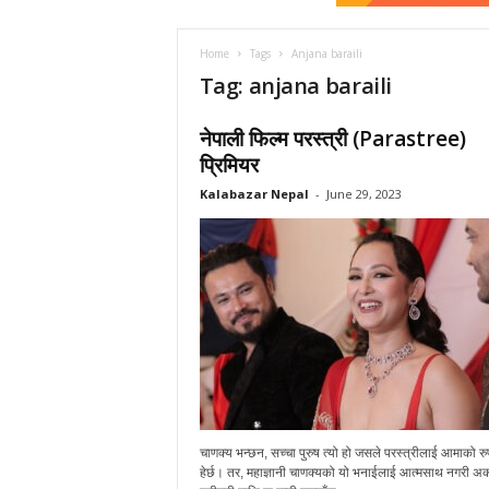
a
r
N
Home
Tags
Anjana baraili
e
Tag: anjana baraili
p
a
नेपाली फिल्म परस्त्री (Parastree)
l
प्रिमियर
Kalabazar Nepal
-
June 29, 2023
चाणक्य भन्छन, सच्चा पुरुष त्यो हो जसले परस्त्रीलाई आमाको रु
हेर्छ। तर, महाज्ञानी चाणक्यको यो भनाईलाई आत्मसाथ नगरी अर्