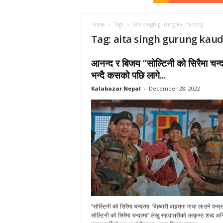
a
r
N
Home
Tags
Aita singh gurung kauda song
e
Tag: aita singh gurung kau
p
a
आनन्द र बिजय “सोल्टिनी को सिरैमा चन्द
l
भन्दै कसको पछि लागे...
Kalabazar Nepal
-
December 28, 2022
“सोल्टिनी को सिरैमा चन्द्रमा बिह्बारी बाइसमा माया लाउने पन्द्
सोल्टिनी को सिरैमा चन्द्रमा” लेखु सहयात्रीको उत्कृस्ट शब्द 