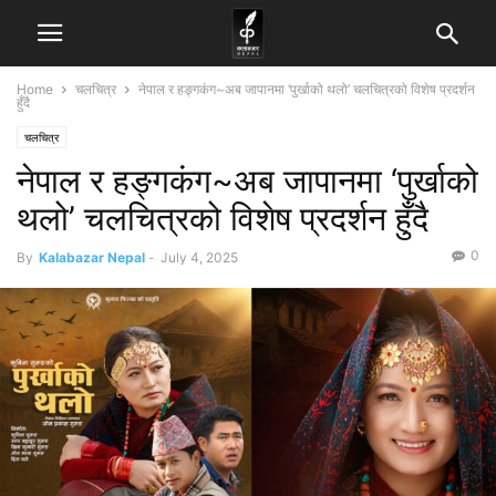
Home
चलचित्र
नेपाल र हङ्गकंग~अब जापानमा ‘पुर्खाको थलो’ चलचित्रको विशेष प्रदर्शन
हुँदै
चलचित्र
नेपाल र हङ्गकंग~अब जापानमा ‘पुर्खाको
थलो’ चलचित्रको विशेष प्रदर्शन हुँदै
0
By
Kalabazar Nepal
-
July 4, 2025