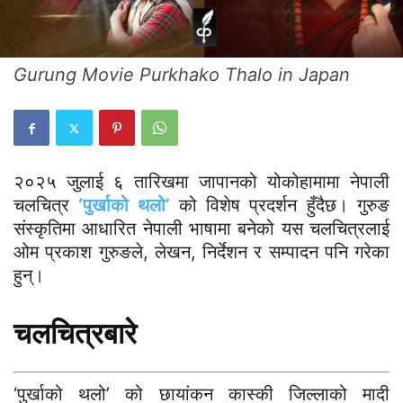
Gurung Movie Purkhako Thalo in Japan
२०२५ जुलाई ६ तारिखमा जापानको योकोहामामा नेपाली
चलचित्र
‘पुर्खाको थलो’
को विशेष प्रदर्शन हुँदैछ। गुरुङ
संस्कृतिमा आधारित नेपाली भाषामा बनेको यस चलचित्रलाई
ओम प्रकाश गुरुङले, लेखन, निर्देशन र सम्पादन पनि गरेका
हुन्।
चलचित्रबारे
‘पुर्खाको थलो’ को छायांकन कास्की जिल्लाको मादी