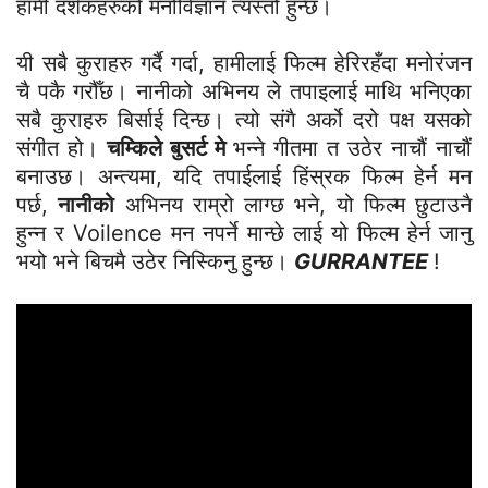
हामी दर्शकहरुको मनोविज्ञान त्यस्तो हुन्छ।
यी सबै कुराहरु गर्दै गर्दा, हामीलाई फिल्म हेरिरहँदा मनोरंजन
चै पकै गरौँछ। नानीको अभिनय ले तपाइलाई माथि भनिएका
सबै कुराहरु बिर्साई दिन्छ। त्यो संगै अर्को दरो पक्ष यसको
संगीत हो।
चम्किले बुसर्ट मे
भन्ने गीतमा त उठेर नाचौं नाचौं
बनाउछ। अन्त्यमा, यदि तपाईलाई हिंस्रक फिल्म हेर्न मन
पर्छ,
नानीको
अभिनय राम्रो लाग्छ भने, यो फिल्म छुटाउनै
हुन्न र Voilence मन नपर्ने मान्छे लाई यो फिल्म हेर्न जानु
भयो भने बिचमै उठेर निस्किनु हुन्छ।
GURRANTEE
!