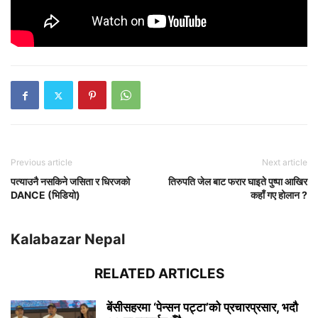
Previous article
Next article
पत्याउनै नसकिने जसिता र धिरजको
तिरुपति जेल बाट फरार घाइते पुष्पा आखिर
DANCE (भिडियो)
कहाँ गए होलान ?
Kalabazar Nepal
RELATED ARTICLES
बेंसीसहरमा ‘पेन्सन पट्टा’को प्रचारप्रसार, भदौ