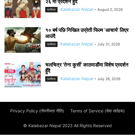
२६ मा प्रदर्शन हुँदै
Kalabazar Nepal
-
August 2, 2026
चलचित्र
१० बर्ष पछि निखिल उप्रेती फिल्म ‘आचार्य’ लिएर
आउंदै
Kalabazar Nepal
-
July 31, 2026
चलचित्र
चलचित्र ’तेना कुर्सी’ काठमाडौंमा विशेष प्रदर्शन
हुँदै
Kalabazar Nepal
-
July 26, 2026
चलचित्र
Privacy Policy (गोपनीयता नीति)
Terms of Service (सेवा सर्तहरू)
© Kalabazar Nepal 2023 All Rights Reserved