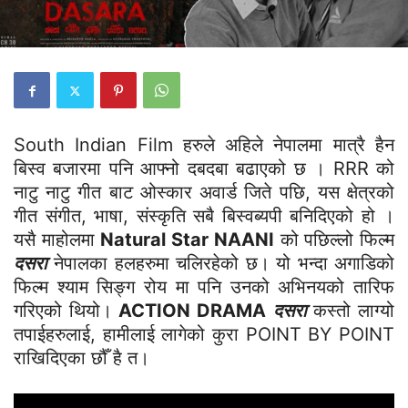
South Indian Film हरुले अहिले नेपालमा मात्रै हैन
बिस्व बजारमा पनि आफ्नो दबदबा बढाएको छ । RRR को
नाटु नाटु गीत बाट ओस्कार अवार्ड जिते पछि, यस क्षेत्रको
गीत संगीत, भाषा, संस्कृति सबै बिस्वब्यपी बनिदिएको हो ।
यसै माहोलमा
Natural Star NAANI
को पछिल्लो फिल्म
दसरा
नेपालका हलहरुमा चलिरहेको छ। यो भन्दा अगाडिको
फिल्म श्याम सिङ्ग रोय मा पनि उनको अभिनयको तारिफ
गरिएको थियो।
ACTION DRAMA
दसरा
कस्तो लाग्यो
तपाईहरुलाई, हामीलाई लागेको कुरा POINT BY POINT
राखिदिएका छौँ है त।