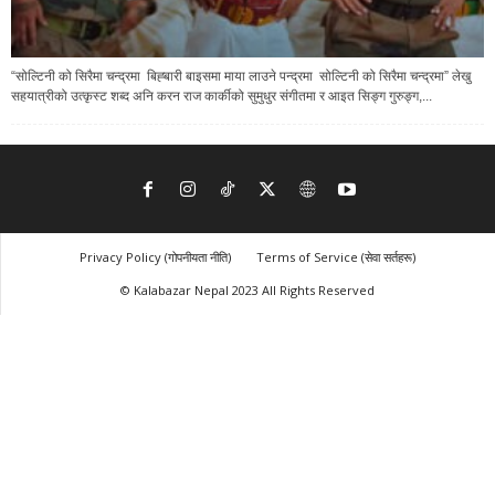
“सोल्टिनी को सिरैमा चन्द्रमा बिह्बारी बाइसमा माया लाउने पन्द्रमा सोल्टिनी को सिरैमा चन्द्रमा” लेखु
सहयात्रीको उत्कृस्ट शब्द अनि करन राज कार्कीको सुमुधुर संगीतमा र आइत सिङ्ग गुरुङ्ग,...
Privacy Policy (गोपनीयता नीति)
Terms of Service (सेवा सर्तहरू)
© Kalabazar Nepal 2023 All Rights Reserved