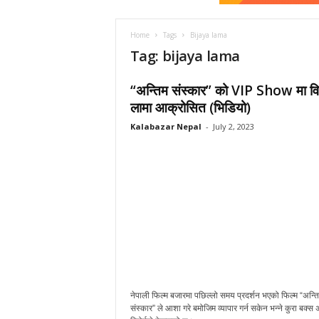
a
r
N
Home
Tags
Bijaya lama
e
Tag: bijaya lama
p
a
“अन्तिम संस्कार” को VIP Show मा व
l
लामा आक्रोसित (भिडियो)
Kalabazar Nepal
-
July 2, 2023
नेपाली फिल्म बजारमा पछिल्लो समय प्रदर्शन भएको फिल्म “अन्त
संस्कार” ले आशा गरे बमोजिम व्यापार गर्न सकेन भन्ने कुरा बक्