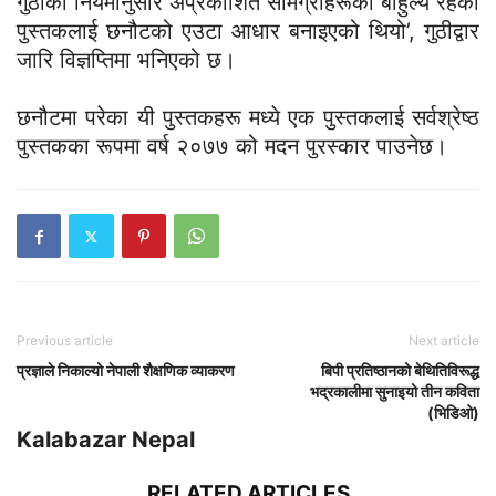
गुठीको नियमानुसार अप्रकाशित सामग्रीहरूको बाहुल्य रहेका
पुस्तकलाई छनौटको एउटा आधार बनाइएको थियो’, गुठीद्वार
जारि विज्ञप्तिमा भनिएको छ।
छनौटमा परेका यी पुस्तकहरू मध्ये एक पुस्तकलाई सर्वश्रेष्ठ
पुस्तकका रूपमा वर्ष २०७७ को मदन पुरस्कार पाउनेछ।
Previous article
Next article
प्रज्ञाले निकाल्यो नेपाली शैक्षणिक व्याकरण
बिपी प्रतिष्ठानको बेथितिविरूद्ध
भद्रकालीमा सुनाइयो तीन कविता
(भिडिओ)
Kalabazar Nepal
RELATED ARTICLES