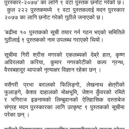
पुरस्कार-२०७७’ का लागि ९ वटा पुस्तक छनोट गरेको छ।
कुल २२२ पुस्तकमध्ये ९ वटा पुस्तकलाई मदन पुरस्कार
२०७७ का लागि छनोट गरेको गुठीले जनाएको छ।
‘बढीमा १० पुस्तकको सूची तयार गर्न गठन भएको समितिले
गुठीलाई ९ पुस्तकको नाम उपलब्ध गराएको थियो।
सूचीमा गिरी श्रीस मगरको एकलब्यको देब्रे हात, कृष्ण
अविरलको करिया, कुमार नगरकोटीको कल्प ग्रन्थ,
वैरवबहादुर थापाको नृत्याक्षर विज्ञान रहेका छन् ।
यसैगरी प्रभा बरालको फिलिङ्गो, लेखनाथ क्षेत्रीको
फुलाङ्गे, केशव दाहालको मोक्षभूमि, जेशन कुँवरको रमिते
र भगिराज इङनामको लिम्बुवानको ऐतिहासिक दस्ताबेज
संग्रह मदन पुरस्कारका लागि उत्कृष्ट ९ पुस्तकको सूचीमा
परेका छन् ।