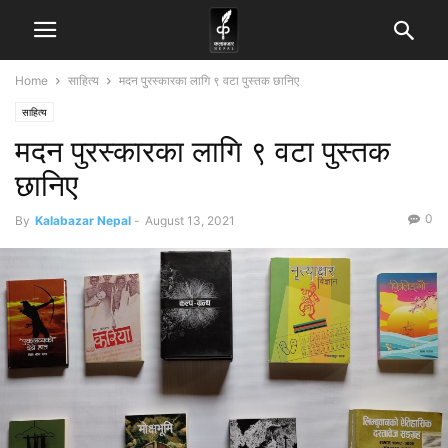
Home
साहित्य
मदन पुरस्कारका लागि ९ वटा पुस्तक छानिए
साहित्य
मदन पुरस्कारका लागि ९ वटा पुस्तक
छानिए
0
By
Kalabazar Nepal
-
August 13, 2021